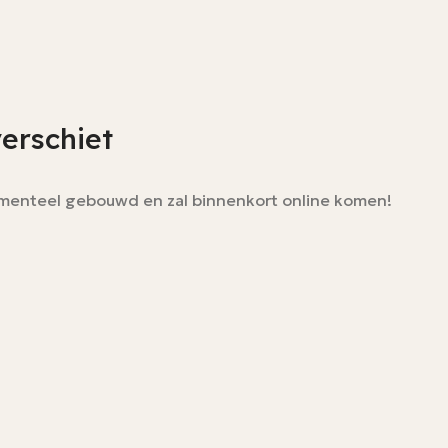
verschiet
momenteel gebouwd en zal binnenkort online komen!