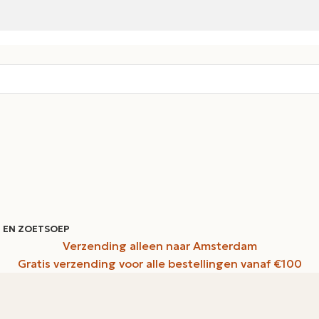
 EN ZOET
SOEP
Verzending alleen naar Amsterdam
Gratis verzending voor alle bestellingen vanaf €100