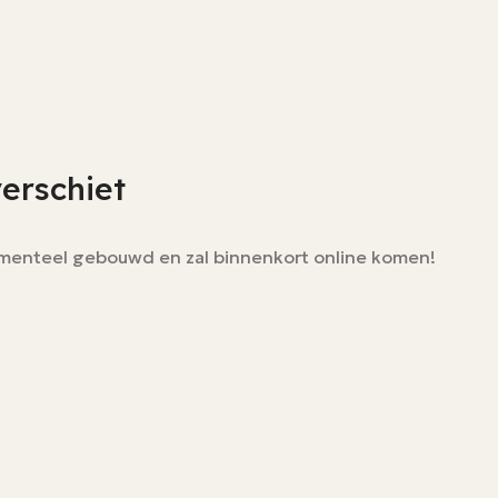
verschiet
momenteel gebouwd en zal binnenkort online komen!