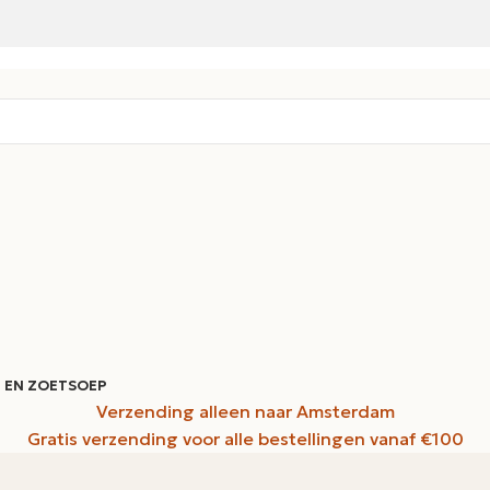
 EN ZOET
SOEP
Verzending alleen naar Amsterdam
Gratis verzending voor alle bestellingen vanaf €100