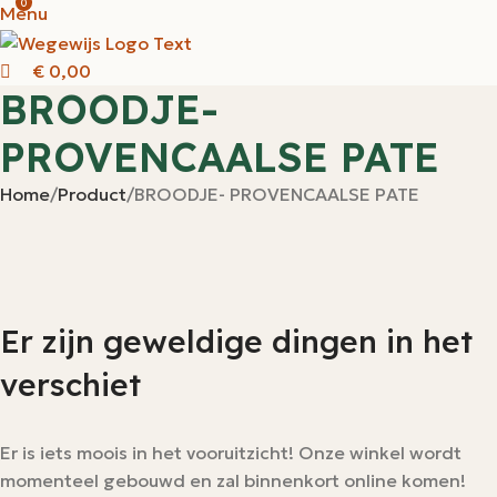
0
Menu
€
0,00
BROODJE-
PROVENCAALSE PATE
Home
Product
BROODJE- PROVENCAALSE PATE
Er zijn geweldige dingen in het
verschiet
Er is iets moois in het vooruitzicht! Onze winkel wordt
momenteel gebouwd en zal binnenkort online komen!