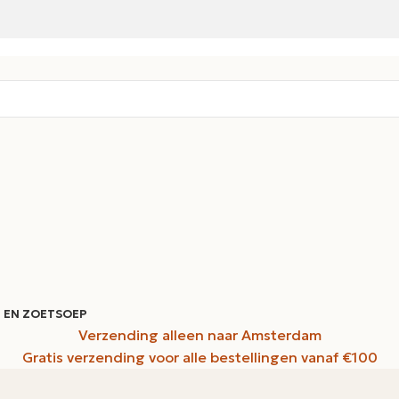
 EN ZOET
SOEP
Verzending alleen naar Amsterdam
Gratis verzending voor alle bestellingen vanaf €100