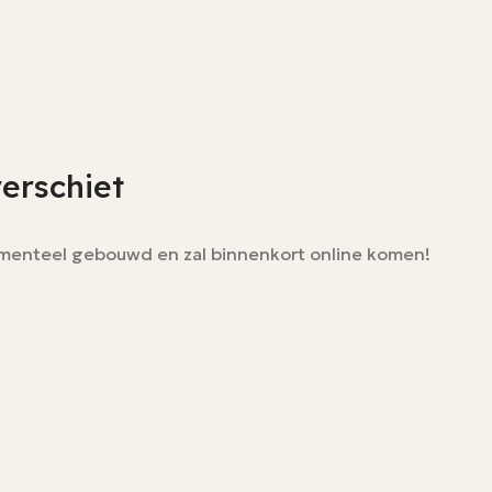
verschiet
momenteel gebouwd en zal binnenkort online komen!