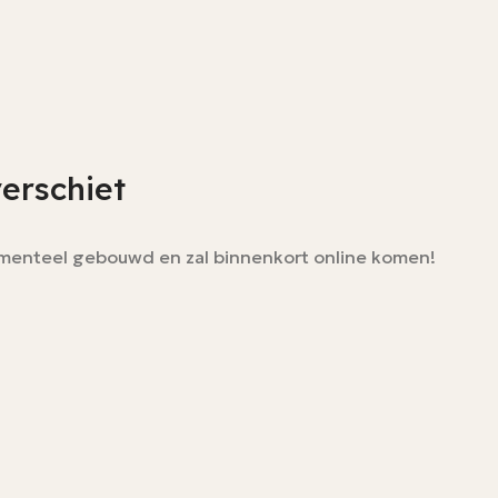
verschiet
momenteel gebouwd en zal binnenkort online komen!