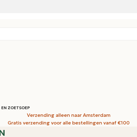
 EN ZOET
SOEP
Verzending alleen naar Amsterdam
Gratis verzending voor alle bestellingen vanaf €100
N