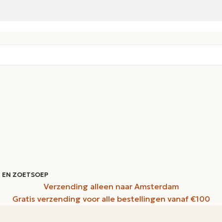
 EN ZOET
SOEP
Verzending alleen naar Amsterdam
Gratis verzending voor alle bestellingen vanaf €100