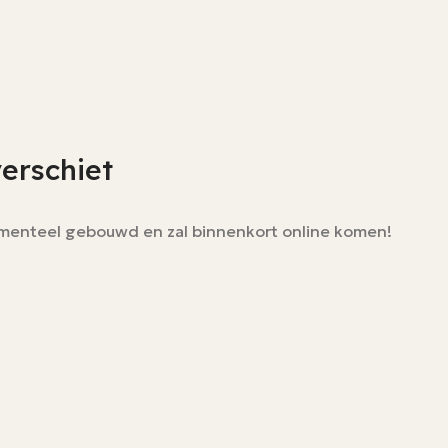
verschiet
momenteel gebouwd en zal binnenkort online komen!