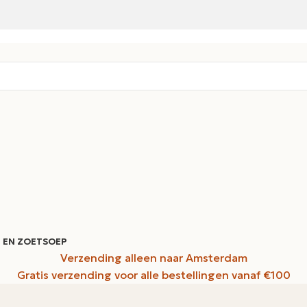
 EN ZOET
SOEP
Verzending alleen naar Amsterdam
Gratis verzending voor alle bestellingen vanaf €100