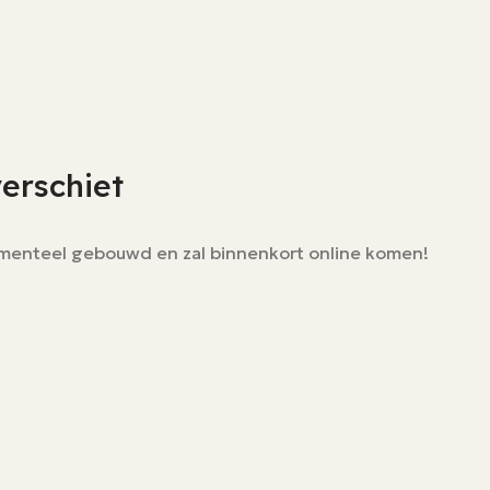
verschiet
momenteel gebouwd en zal binnenkort online komen!