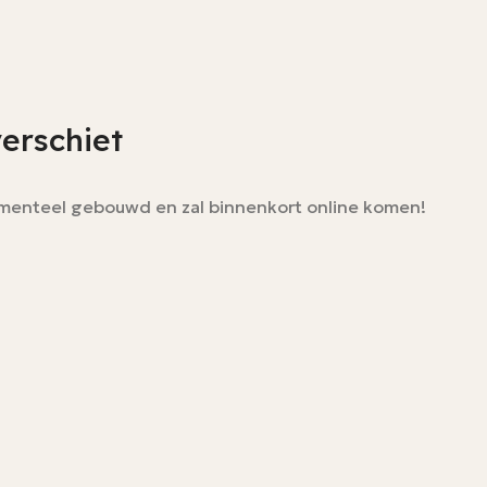
verschiet
momenteel gebouwd en zal binnenkort online komen!