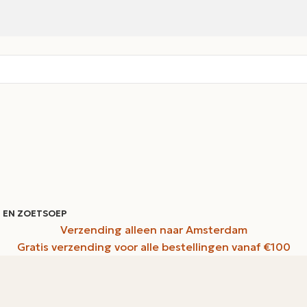
 EN ZOET
SOEP
Verzending alleen naar Amsterdam
Gratis verzending voor alle bestellingen vanaf €100