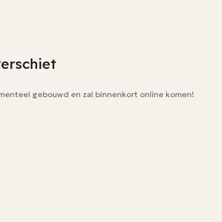
verschiet
momenteel gebouwd en zal binnenkort online komen!