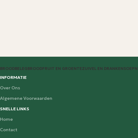
BROODBELEG
BROOD
FRUIT EN GROENTE
ZUIVEL EN DRANKEN
SOEP
N
INFORMATIE
Over Ons
Algemene Voorwaarden
SNELLE LINKS
Home
Contact