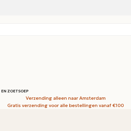
 EN ZOET
SOEP
Verzending alleen naar Amsterdam
Gratis verzending voor alle bestellingen vanaf €100