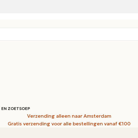
 EN ZOET
SOEP
Verzending alleen naar Amsterdam
Gratis verzending voor alle bestellingen vanaf €100