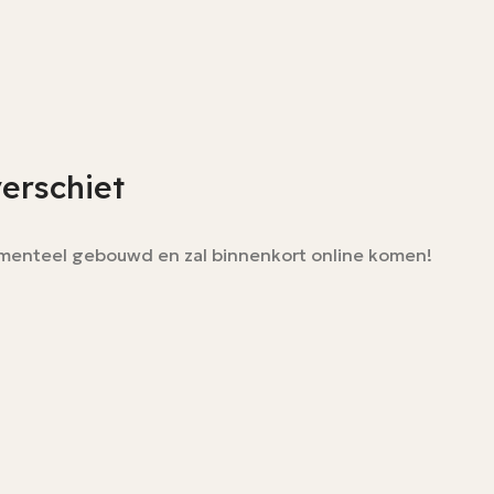
verschiet
momenteel gebouwd en zal binnenkort online komen!