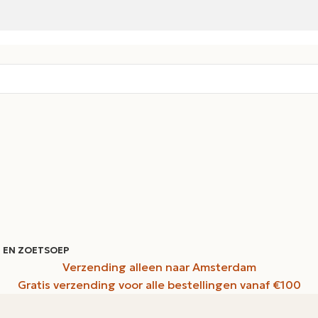
 EN ZOET
SOEP
Verzending alleen naar Amsterdam
Gratis verzending voor alle bestellingen vanaf €100