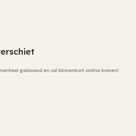
verschiet
momenteel gebouwd en zal binnenkort online komen!