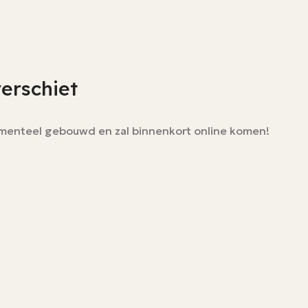
verschiet
momenteel gebouwd en zal binnenkort online komen!