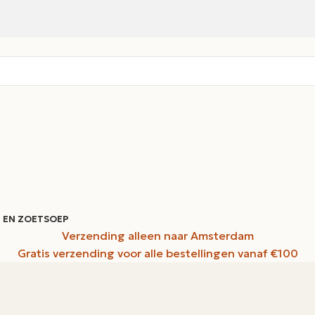
 EN ZOET
SOEP
Verzending alleen naar Amsterdam
Gratis verzending voor alle bestellingen vanaf €100