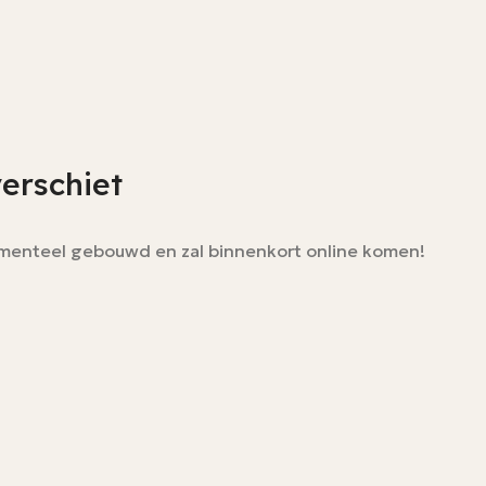
verschiet
momenteel gebouwd en zal binnenkort online komen!