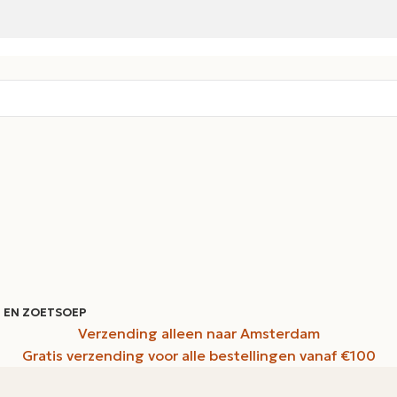
 EN ZOET
SOEP
Verzending alleen naar Amsterdam
Gratis verzending voor alle bestellingen vanaf €100