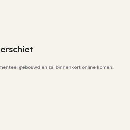
verschiet
momenteel gebouwd en zal binnenkort online komen!