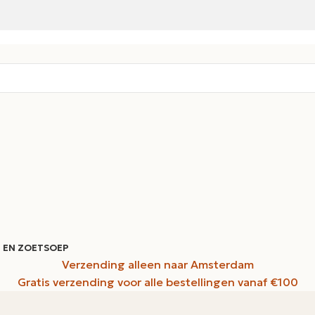
 EN ZOET
SOEP
Verzending alleen naar Amsterdam
Gratis verzending voor alle bestellingen vanaf €100