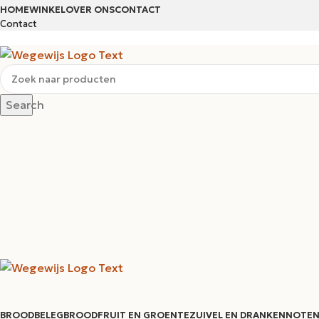
HOME
WINKEL
OVER ONS
CONTACT
Contact
Search
BROODBELEG
BROOD
FRUIT EN GROENTE
ZUIVEL EN DRANKEN
NOTEN