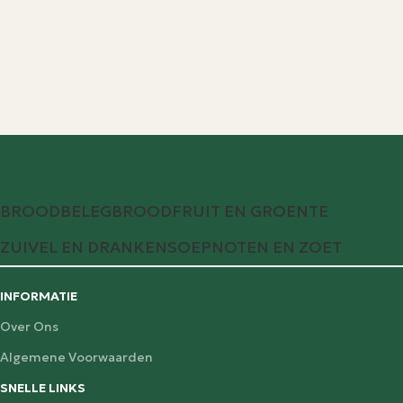
BROODBELEG
BROOD
FRUIT EN GROENTE
ZUIVEL EN DRANKEN
SOEP
NOTEN EN ZOET
INFORMATIE
Over Ons
Algemene Voorwaarden
SNELLE LINKS