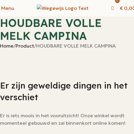
0
Menu
€
0,0
HOUDBARE VOLLE
MELK CAMPINA
Home
Product
HOUDBARE VOLLE MELK CAMPINA
Er zijn geweldige dingen in het
verschiet
Er is iets moois in het vooruitzicht! Onze winkel wordt
momenteel gebouwd en zal binnenkort online komen!