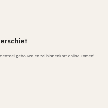
verschiet
momenteel gebouwd en zal binnenkort online komen!