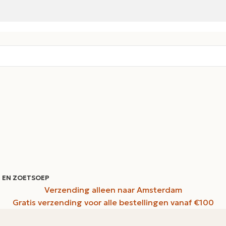
 EN ZOET
SOEP
Verzending alleen naar Amsterdam
Gratis verzending voor alle bestellingen vanaf €100