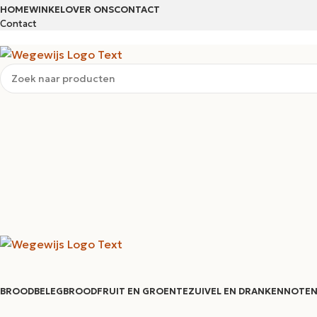
HOME
WINKEL
OVER ONS
CONTACT
Contact
BROODBELEG
BROOD
FRUIT EN GROENTE
ZUIVEL EN DRANKEN
NOTEN