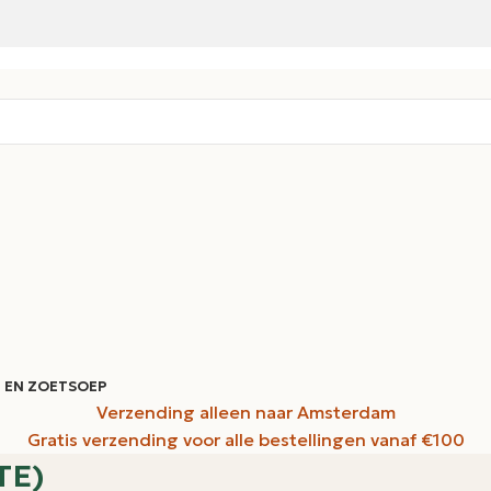
 EN ZOET
SOEP
Verzending alleen naar Amsterdam
Gratis verzending voor alle bestellingen vanaf €100
TE)