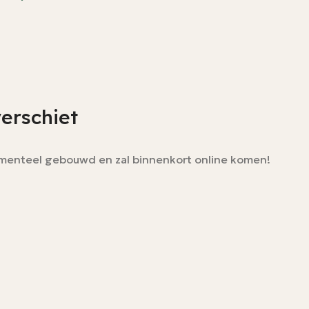
verschiet
momenteel gebouwd en zal binnenkort online komen!