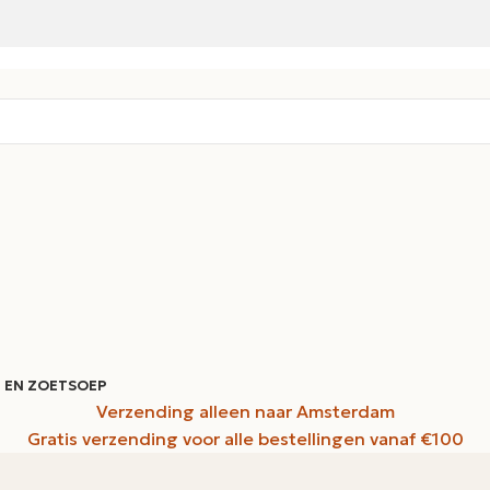
 EN ZOET
SOEP
Verzending alleen naar Amsterdam
Gratis verzending voor alle bestellingen vanaf €100