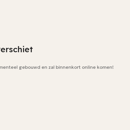
verschiet
momenteel gebouwd en zal binnenkort online komen!